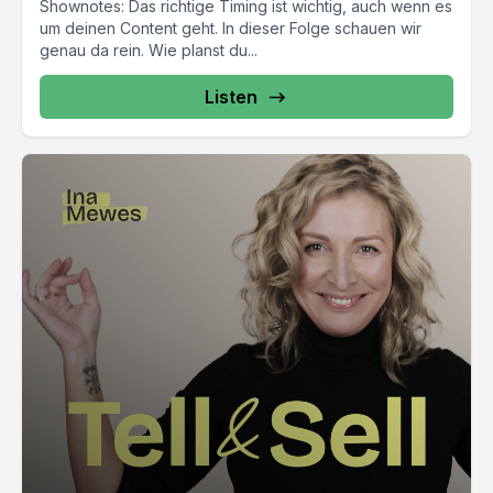
Shownotes: Das richtige Timing ist wichtig, auch wenn es
um deinen Content geht. In dieser Folge schauen wir
genau da rein. Wie planst du...
Listen