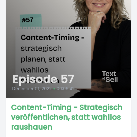
Episode 57
December 01, 2022
•
00:06:41
Content-Timing - Strategisch
veröffentlichen, statt wahllos
raushauen