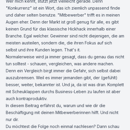
Wer mich kennt, stutzt jetzt vielleicht gerade. Denn
"Konkurrenz" ist ein Wort, das ich ziemlich unpassend finde
und daher selten benutze. "Mitbewerber" trifft es in meinen
Augen eher. Denn der Markt ist groß genug für alle, es gibt
keinen Grund für das klassische Hickhack innerhalb einer
Branche. Egal welcher. Gewinner sind nicht diejenigen, die am
meisten austeilen, sondern die, die ihren Fokus auf sich
selbst und ihre Kunden legen. That's it.
Normalerweise wird ja immer gesagt, dass du genau das nicht
tun solltest - schauen, vergleichen, was andere machen.
Denn ein Vergleich birgt immer die Gefahr, sich selbst dabei
auszubremsen. Weil es immer jemanden gibt, der (gefühlt)
besser, weiter, bekannter ist. Und ja, da ist was dran. Komplett
mit Scheuklappen durchs Business-Leben zu laufen ist aber
auch kontraproduktiv.
In diesem Beitrag erfährst du, warum und wie dir die
Beschäftigung mit deinen Mitbewerberinnen hilft. Und nicht
nur dir.
Du möchtest die Folge noch einmal nachlesen? Dann schau