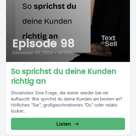
Episode 98
December 06, 2024
•
00:11:45
So sprichst du deine Kunden
richtig an
Shownotes: Eine Frage, die immer wieder bei mir
auftaucht: Wie sprichst du deine Kunden am besten an?
Höfliches “Sie”, großgeschriebenes “Du” oder relativ
locker...
Listen