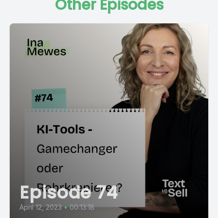
Other Episodes
Episode 74
April 12, 2023
•
00:13:18