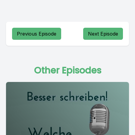
Previous Episode
Next Episode
Other Episodes