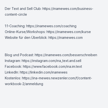
Der Text and Sell Club:
https://inamewes.com/business-
content-circle
1:1-Coaching:
https://inamewes.com/coaching
Online-Kurse/Workshops:
https://inamewes.com/kurse
Website für den Überblick:
https://inamewes.com
Blog und Podcast:
https://inamewes.com/besserschreiben
Instagram:
https://instagram.com/ina_text.and.sell
Facebook:
https://www.facebook.com/ina.im.text
LinkedIn:
https://linkedin.com/inamewes
Kostenlos:
https://ina-mewes.newzenler.com/f/content-
workbook-2/anmeldung