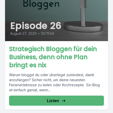
Episode 26
August 27, 2020
•
00:11:04
Strategisch Bloggen für dein
Business, denn ohne Plan
bringt es nix
Warum bloggst du oder überlegst zumindest, damit
anzufangen? Sicher nicht, um deine neuesten
Ferienerlebnisse zu teilen oder Kochrezepte. Ein Blog
ist einfach genial, wenn...
Listen