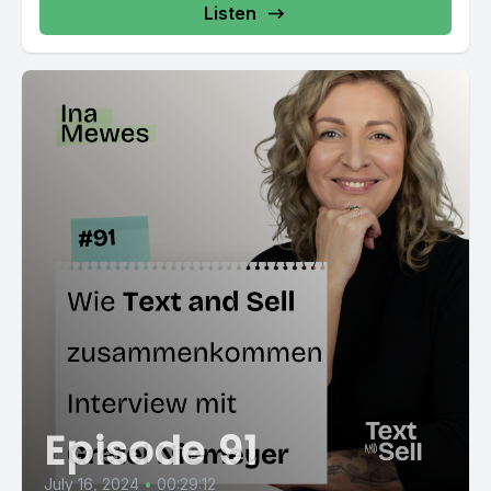
Listen
Episode 91
July 16, 2024
•
00:29:12