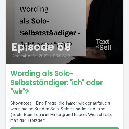
Episode 59
December 15, 2022
•
00:07:30
Wording als Solo-
Selbstständiger: "ich" oder
"wir"?
Shownotes: Eine Frage, die immer wieder auftaucht,
wenn meine Kunden Solo-Selbstständig sind, also
(noch) kein Team im Hintergrund haben: Wie schreibt
man da? Trotzdem...