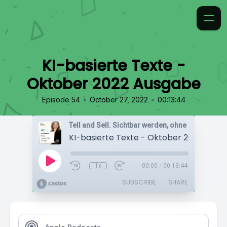
KI-basierte Texte -
Oktober 2022 Ausgabe
•
•
Episode 54
October 27, 2022
00:13:44
KI-basierte Texte - Oktober 2022 Ausg
1x
00:00
/
00:13:44
SUBSCRIBE
SHARE