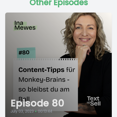
Other Episodes
Episode 80
July 03, 2023
•
00:13:44