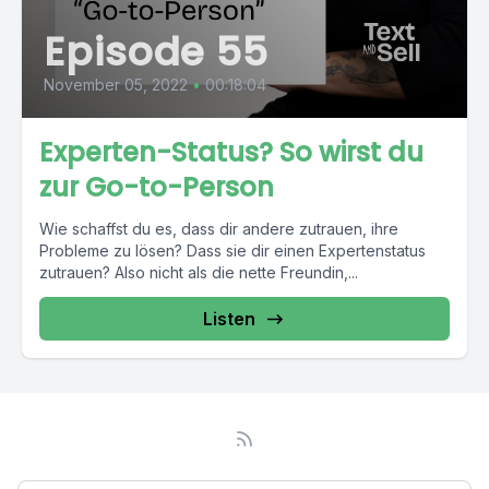
Episode 55
November 05, 2022
•
00:18:04
Experten-Status? So wirst du
zur Go-to-Person
Wie schaffst du es, dass dir andere zutrauen, ihre
Probleme zu lösen? Dass sie dir einen Expertenstatus
zutrauen? Also nicht als die nette Freundin,...
Listen