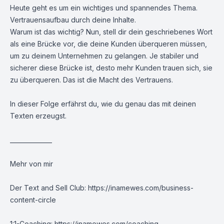
Heute geht es um ein wichtiges und spannendes Thema.
Vertrauensaufbau durch deine Inhalte.
Warum ist das wichtig? Nun, stell dir dein geschriebenes Wort
als eine Brücke vor, die deine Kunden überqueren müssen,
um zu deinem Unternehmen zu gelangen. Je stabiler und
sicherer diese Brücke ist, desto mehr Kunden trauen sich, sie
zu überqueren. Das ist die Macht des Vertrauens.
In dieser Folge erfährst du, wie du genau das mit deinen
Texten erzeugst.
______________
Mehr von mir
Der Text and Sell Club:
https://inamewes.com/business-
content-circle
1:1-Coaching:
https://inamewes.com/coaching