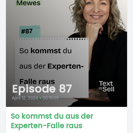
Episode 87
April 12, 2024
•
00:15:05
So kommst du aus der
Experten-Falle raus