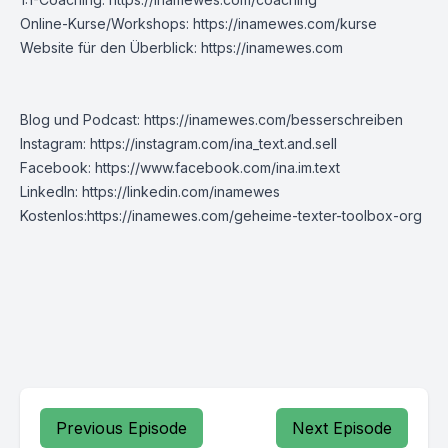
Online-Kurse/Workshops:
https://inamewes.com/kurse
Website für den Überblick:
https://inamewes.com
Blog und Podcast:
https://inamewes.com/besserschreiben
Instagram:
https://instagram.com/ina_text.and.sell
Facebook:
https://www.facebook.com/ina.im.text
LinkedIn:
https://linkedin.com/inamewes
Kostenlos:
https://inamewes.com/geheime-texter-toolbox-org
Previous Episode
Next Episode