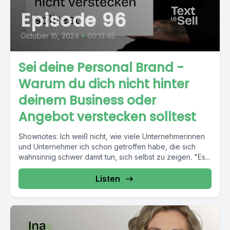
Episode 96
October 15, 2024
•
00:13:48
Sei deine Personal Brand -
Warum du dich nicht hinter
deinem Business oder
Angebot verstecken solltest
Shownotes: Ich weiß nicht, wie viele Unternehmerinnen
und Unternehmer ich schon getroffen habe, die sich
wahnsinnig schwer damit tun, sich selbst zu zeigen. "Es...
Listen