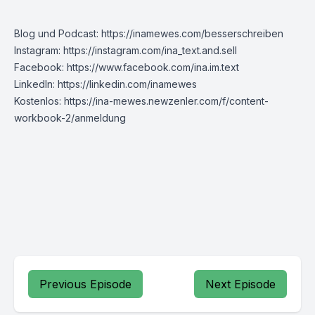
Blog und Podcast:
https://inamewes.com/besserschreiben
Instagram:
https://instagram.com/ina_text.and.sell
Facebook:
https://www.facebook.com/ina.im.text
LinkedIn:
https://linkedin.com/inamewes
Kostenlos:
https://ina-mewes.newzenler.com/f/content-
workbook-2/anmeldung
Previous Episode
Next Episode