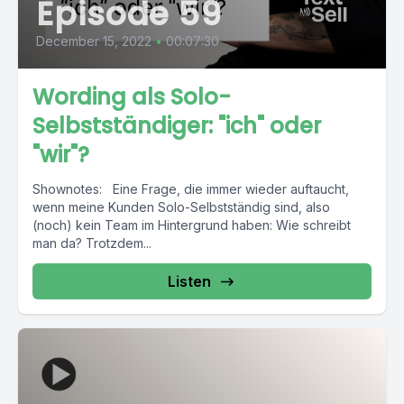
Episode 59
December 15, 2022
•
00:07:30
Wording als Solo-
Selbstständiger: "ich" oder
"wir"?
Shownotes: Eine Frage, die immer wieder auftaucht,
wenn meine Kunden Solo-Selbstständig sind, also
(noch) kein Team im Hintergrund haben: Wie schreibt
man da? Trotzdem...
Listen