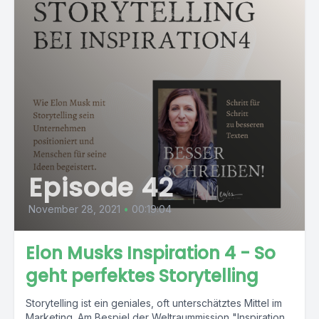
Episode 42
November 28, 2021
•
00:19:04
Elon Musks Inspiration 4 - So
geht perfektes Storytelling
Storytelling ist ein geniales, oft unterschätztes Mittel im
Marketing. Am Bespiel der Weltraummission "Inspiration