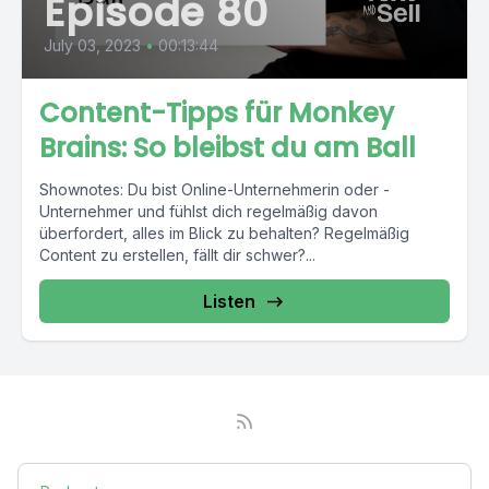
Episode 80
July 03, 2023
•
00:13:44
Content-Tipps für Monkey
Brains: So bleibst du am Ball
Shownotes: Du bist Online-Unternehmerin oder -
Unternehmer und fühlst dich regelmäßig davon
überfordert, alles im Blick zu behalten? Regelmäßig
Content zu erstellen, fällt dir schwer?...
Listen