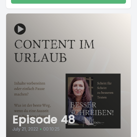
Episode 48
July 21, 2022
•
00:10:25