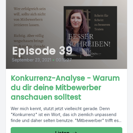
Episode 39
September 23, 2021
•
00:15:27
Konkurrenz-Analyse - Warum
du dir deine Mitbewerber
anschauen solltest
Wer mich kennt, stutzt jetzt vielleicht gerade. Denn
"Konkurrenz" ist ein Wort, das ich ziemlich unpassend
finde und daher selten benutze. "Mitbewerber" trifft es...