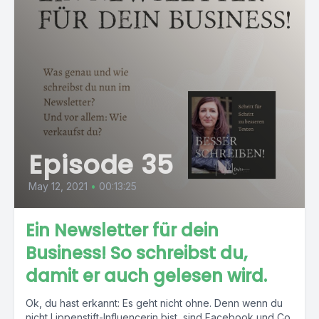
Episode 35
May 12, 2021
•
00:13:25
Ein Newsletter für dein
Business! So schreibst du,
damit er auch gelesen wird.
Ok, du hast erkannt: Es geht nicht ohne. Denn wenn du
nicht Lippenstift-Influencerin bist, sind Facebook und Co