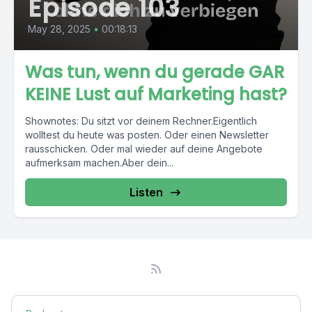
Episode 103
May 28, 2025
•
00:18:13
Was tun, wenn du gerade GAR
KEINE Lust auf Marketing hast?
Shownotes: Du sitzt vor deinem Rechner.Eigentlich
wolltest du heute was posten. Oder einen Newsletter
rausschicken. Oder mal wieder auf deine Angebote
aufmerksam machen.Aber dein...
Listen