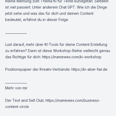
meine Meinung zum Thema KI für Texte kundgetan. Seitdem
ist viel passiert. Unter anderem Chat GPT. Wie ich die Dinge
jetzt sehe und was das für dich und deinen Content
bedeutet, erfährst du in dieser Folge.
______________
Lust darauf, mehr über KI-Tools für deine Content Erstellung
zu erfahren? Dann ist diese Workshop-Reihe vielleicht genau
das Richtige für dich:
https://inamewes.com/ki-workshop
Positionspapier der Kreativ-Verbände:
https://ki-aber-fair.de
______________
Mehr von mir
Der Text and Sell Club:
https://inamewes.com/business-
content-circle