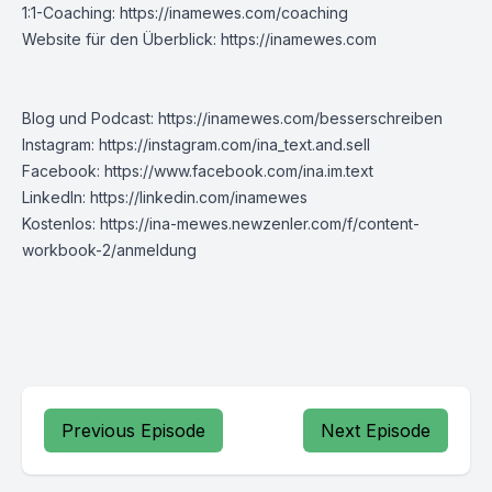
1:1-Coaching:
https://inamewes.com/coaching
Website für den Überblick:
https://inamewes.com
Blog und Podcast:
https://inamewes.com/besserschreiben
Instagram:
https://instagram.com/ina_text.and.sell
Facebook:
https://www.facebook.com/ina.im.text
LinkedIn:
https://linkedin.com/inamewes
Kostenlos:
https://ina-mewes.newzenler.com/f/content-
workbook-2/anmeldung
Previous Episode
Next Episode