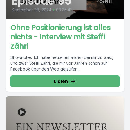
Episode 95
September 28, 2024
•
00:35:41
Ohne Positionierung ist alles
nichts - Interview mit Steffi
Zährl
Shownotes: Ich habe heute jemanden bei mir zu Gast,
und zwar Steffi Zährl, die mir vor Jahren schon auf
Facebook über den Weg gelaufen...
Listen