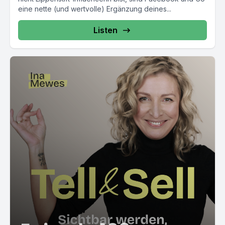
eine nette (und wertvolle) Ergänzung deines...
Listen