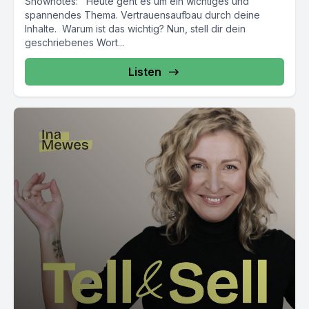
Shownotes: Heute geht es um ein wichtiges und
spannendes Thema. Vertrauensaufbau durch deine
Inhalte. Warum ist das wichtig? Nun, stell dir dein
geschriebenes Wort...
Listen