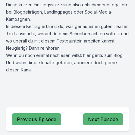
Diese kurzen Einstiegssätze sind also entscheidend, egal ob
bei Blogbeiträgen, Landingpages oder Social-Media-
Kampagnen.
In diesem Beitrag erfährst du, was genau einen guten Teaser
Text ausmacht, worauf du beim Schreiben achten solltest und
wo überall du mit diesem Textbaustein arbeiten kannst.
Neugierig? Dann reinhören!
Wenn du noch einmal nachlesen willst: hier gehts zum
Blog.
Und wenn dir die Inhalte gefallen, aboniere doch gerne
diesen Kanal!
Previous Episode
Next Episode