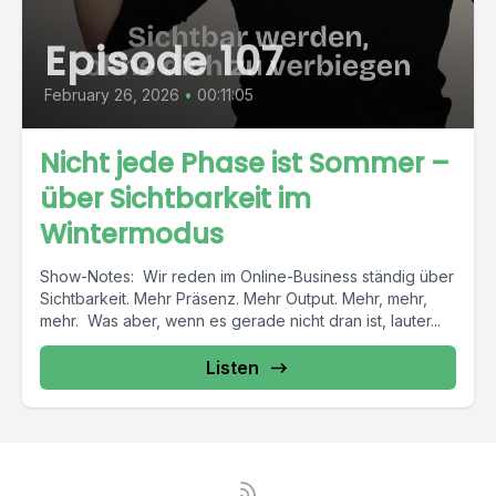
Episode 107
February 26, 2026
•
00:11:05
Nicht jede Phase ist Sommer –
über Sichtbarkeit im
Wintermodus
Show-Notes: Wir reden im Online-Business ständig über
Sichtbarkeit. Mehr Präsenz. Mehr Output. Mehr, mehr,
mehr. Was aber, wenn es gerade nicht dran ist, lauter...
Listen